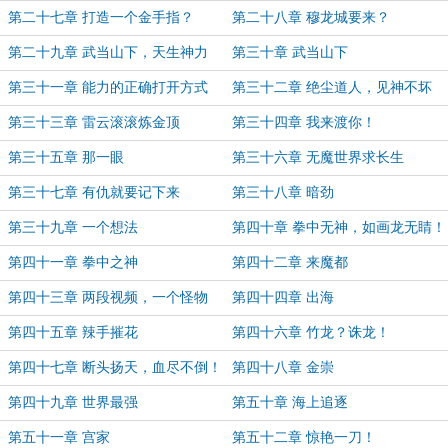
第二十七章 打造一个金手指？
第二十八章 穆龙城要来？
第二十九章 武当山下，天生神力
第三十章 武当山下
第三十一章 能力的正确打开方式
第三十二章 绝尘道人，见神不坏
第三十三章 雷云滚滚炼金顶
第三十四章 我来渡你！
第三十五章 那一眼
第三十六章 无魔世界求长生
第三十七章 有仇就要记下来
第三十八章 暗劲
第三十九章 一个想法
第四十章 拳中无神，如画龙无睛！
第四十一章 拳中之神
第四十二章 来魔都
第四十三章 两段视频，一个怪物
第四十四章 出海
第四十五章 辣手摧花
第四十六章 竹龙？诛龙！
第四十七章 断头扬天，血尽不倒！
第四十八章 金崇
第四十九章 世界最强
第五十章 海上追逐
第五十一章 宫家
第五十二章 惊艳一刀！