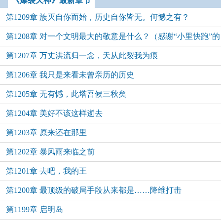
《爆裂天神》最新章节
第1209章 族灭自你而始，历史自你皆无。何憾之有？
第1208章 对一个文明最大的敬意是什么？（感谢“小里快跑”的
第1207章 万丈洪流归一念，天从此裂我为痕
盟主）
第1206章 我只是来看未曾亲历的历史
第1205章 无有憾，此塔吾候三秋矣
第1204章 美好不该这样逝去
第1203章 原来还在那里
第1202章 暴风雨来临之前
第1201章 去吧，我的王
第1200章 最顶级的破局手段从来都是……降维打击
第1199章 启明岛