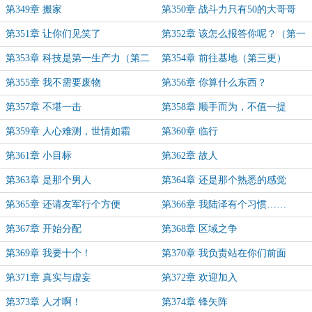
第349章 搬家
第350章 战斗力只有50的大哥哥
第351章 让你们见笑了
第352章 该怎么报答你呢？（第一
更）
第353章 科技是第一生产力（第二
第354章 前往基地（第三更）
更）
第355章 我不需要废物
第356章 你算什么东西？
第357章 不堪一击
第358章 顺手而为，不值一提
第359章 人心难测，世情如霜
第360章 临行
第361章 小目标
第362章 故人
第363章 是那个男人
第364章 还是那个熟悉的感觉
第365章 还请友军行个方便
第366章 我陆泽有个习惯……
第367章 开始分配
第368章 区域之争
第369章 我要十个！
第370章 我负责站在你们前面
第371章 真实与虚妄
第372章 欢迎加入
第373章 人才啊！
第374章 锋矢阵