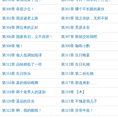
第300章 恭迎少主！
第301章 哪个不长眼的家伙
第302章 我送诸君上路
第303章 我之赤妖，无所不斩
第304章 两位来的正好
第305章 荒原永安
第306章 国家有召，义不容辞！
第307章 那就交给我吧
第308章 嗨！
第309章 咖啡小酌
第310章 做人低调如陆泽
第311章 生日晚宴
第312章 品味稍低了一些
第313章 生日礼物
第314章 生日快乐
第315章 第二份礼物
第316章 真的很幼稚啊
第317章 那道身影……
第318章 两个老男人的谋划
第319章 【木】
第320章 遥远的目光
第321章 不愧是我儿子
第322章 啊，我的眼睛！
第323章 浩哥牛批！