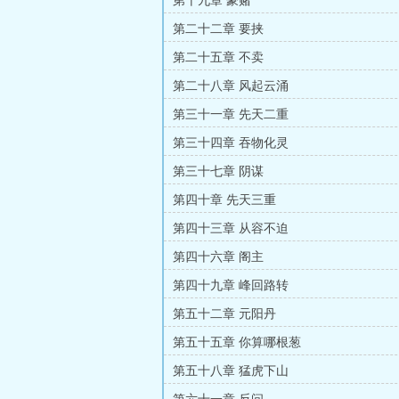
第十九章 豪赌
第二十二章 要挟
第二十五章 不卖
第二十八章 风起云涌
第三十一章 先天二重
第三十四章 吞物化灵
第三十七章 阴谋
第四十章 先天三重
第四十三章 从容不迫
第四十六章 阁主
第四十九章 峰回路转
第五十二章 元阳丹
第五十五章 你算哪根葱
第五十八章 猛虎下山