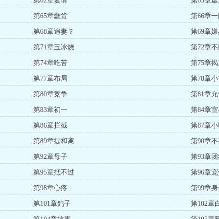
第62章宴请
第63章
第65章蠢货
第66章
第68章追妻？
第69章
第71章玉冰烧
第72章
第74章吃苦
第75章
第77章布局
第78章
第80章竞争
第81章
第83章初一
第84章
第86章拦截
第87章
第89章提和离
第90章
第92章母子
第93章
第95章抵不过
第96章
第98章心疼
第99章
第101章鸽子
第102章