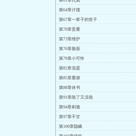
第61章托底
第64章讨债
第67章一辈子的世子
第70章贵重
第73章维护
第76章脸面
第79章小可怜
第82章混蛋
第85章重谢
第88章休书
第91章跪了又没跪
第94章刺激
第97章不甘
第100章隐瞒