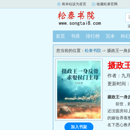
将本站设为首页
收藏松泰官网
首页
书库
排行榜
完本
科幻
您当前的位置：
松泰书院
-> 摄政王一
摄政
作者：九
更新时间：202
摄政王一身
前世，
还没圆房却
的嫁妆养着
名下悉心教
加入书架