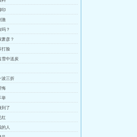
预料
脚印
刺激
敢吗？
章嫁萧彦？
等打脸
章真雪中送炭
章一波三折
忏悔
不举
做到了
见红
我的人