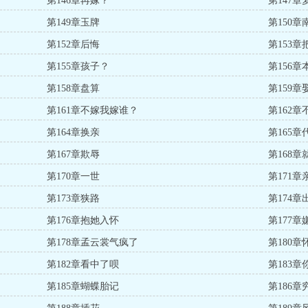
第146章再嫁？
第147章
第149章玉牌
第150章
第152章后悔
第153
第155章孩子？
第156
第158章盘算
第159
第161章不嫁我嫁谁？
第162
第164章换亲
第165章
第167章欺辱
第168
第170章一世
第171章
第173章狭路
第174章
第176章抱她入怀
第177章
第178章孟云裳气疯了
第180
第182章看中了呗
第183
第185章蝴蝶胎记
第186章