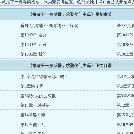
头就灌了一碗毒药给她，只为宠妾挪位置。临死前她才得知自己从开始嫁
，硬生生将自己活成了一场笑话。再一睁眼，顾楠重生在了被谢恒送到摄
《摄政王一身反骨，求娶侯门主母》最新章节
世，那些吃了她的，喝了她的，算计她的，她要他们通通还回来。丈夫想
就让你爵位被夺。婆婆与小姑子想再花她的钱？那便让她们倾家荡产。外
番外2吴青霜VS顾青鸿不一样呢
番外1吴
让你们蛇鼠烂一窝里。然后痛快甩出和离书，准备带着肚子里的孩子奔赴
第1042章 名分
第1041
迷途知返，红着眼哀...
第1039章 五日
第1038
第1036章 我等
第1035
《摄政王一身反骨，求娶侯门主母》正文目录
第2章是带绿帽子那种吗？
第3章反
第5章桃花雾
第6章还
第8章男人的占有欲
第9章不
第11章一封书信
第12章
第14章娶平妻
第15章
第17章他不配
第18章