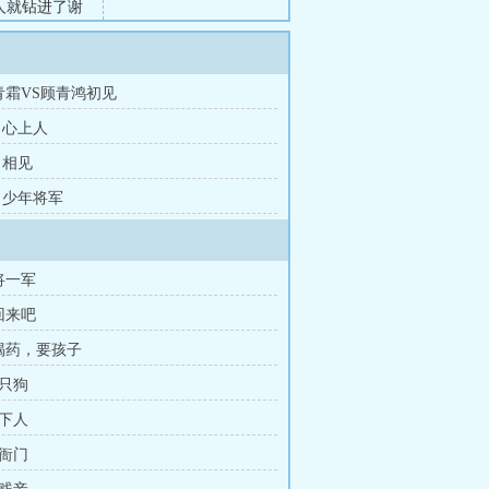
人就钻进了谢
政王床上的那
用她的身体换
室与养子上门
青霜VS顾青鸿初见
自由生活。谁
章 心上人
章 相见
章 少年将军
将一军
回来吧
喝药，要孩子
一只狗
惩下人
去衙门