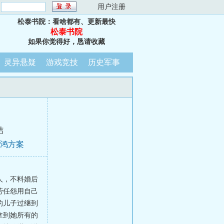
：
用户注册
松泰书院：看啥都有、更新最快
松泰书院
如果你觉得好，恳请收藏
灵异悬疑
游戏竞技
历史军事
结
青鸿方案
人，不料婚后
劳任怨用自己
的儿子过继到
拿到她所有的