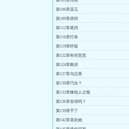
第103章侍疾
第106章温玉
第109章房间
第112章遮挡
第116章打杀
第119章怀疑
第122章有些意思
第124章教训
第127章乌沉香
第130章巧合？
第133章慷他人之慨
第136章舍得吗？
第139章平了
第142章喜欢她