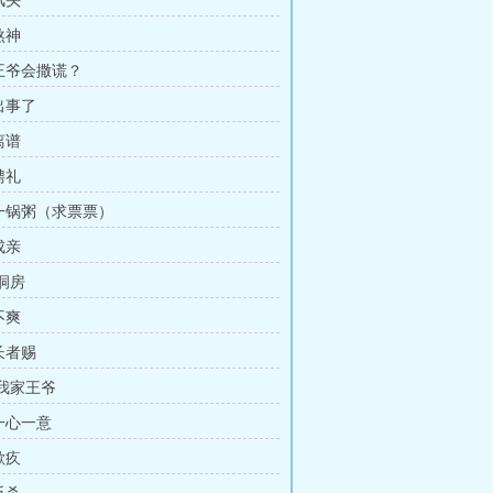
风头
煞神
章王爷会撒谎？
出事了
离谱
聘礼
章一锅粥（求票票）
成亲
 洞房
不爽
长者赐
 我家王爷
章一心一意
歉疚