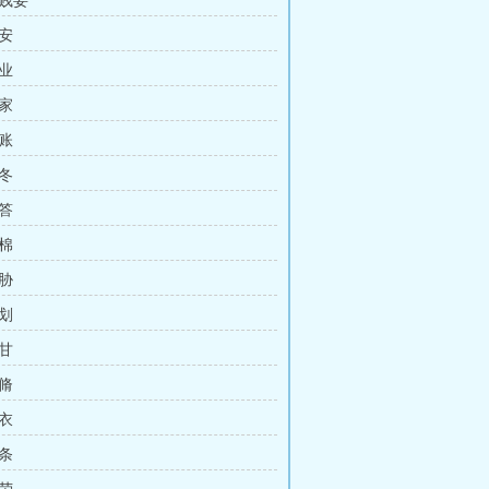
是贱妾
请安
家业
娘家
查账
寒冬
报答
买棉
威胁
谋划
不甘
束脩
借衣
借条