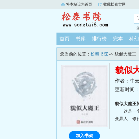
将本站设为首页
收藏松泰官网
首页
书库
排行榜
完本
科幻
您当前的位置：
松泰书院
-> 貌似大魔王
貌似
作者：牛
更新时间：202
貌似大魔王
这是一
变异人，修
加入书架