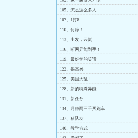
102、豪华装修大户型
105、怎么这么多人
107、1打8
110、何静！
113、出发，云岚
116、断网异能到手！
119、最好笑的笑话
122、很高兴
125、美国大乱！
128、新的特殊异能
131、新任务
134、月赚两三千买跑车
137、猪队友
140、教学方式