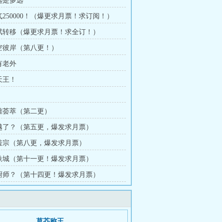
永远是多远
气250000！（爆更求月票！求订阅！）
天赋转移（爆更求月票！求全订！）
星空彼岸（第八更！）
有老外
天王！
群雄荟萃（第二更）
穿越了？（第五更，爆发求月票）
羞羞宗（第八更，爆发求月票）
黑铁城（第十一更！爆发求月票）
当厨师？（第十四更！爆发求月票）
草芥称王