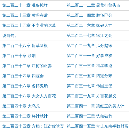
第二百二十一章 准备摊牌
第二百二十二章 晁盖打曾头市
第二百二十三章 黄雀在后
第二百二十四章 胜负已分
第二百二十五章 不专业的吃瓜
第二百二十六章 家破人亡
说两句。
第二百二十七章 宋江之死
第二百二十八章 斩草除根
第二百二十九章 瓜分赵宋
第二百三十章 联姻
第二百三十一章 好事成双
第二百三十二章 江衍的正妻
第二百三十三章 福星李逵
第二百三十四章 四寇会
第二百三十五章 四寇分宋
第二百三十六章 各怀鬼胎
第二百三十七章 传国玉玺
第二百三十八章 大女人方百花
第二百三十九章 方百花起义
第二百四十章 大乌龙
第二百四十一章 梁红玉的美人计
第二百四十二章 将计就计
第二百四十三章 势如破竹
第二百四十四章 方腊：江衍你喧宾
第二百四十五章 带走东南半数财富