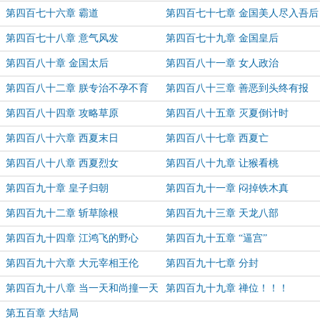
的
第四百七十六章 霸道
第四百七十七章 金国美人尽入吾后
宫中
第四百七十八章 意气风发
第四百七十九章 金国皇后
第四百八十章 金国太后
第四百八十一章 女人政治
第四百八十二章 朕专治不孕不育
第四百八十三章 善恶到头终有报
第四百八十四章 攻略草原
第四百八十五章 灭夏倒计时
第四百八十六章 西夏末日
第四百八十七章 西夏亡
第四百八十八章 西夏烈女
第四百八十九章 让猴看桃
第四百九十章 皇子归朝
第四百九十一章 闷掉铁木真
第四百九十二章 斩草除根
第四百九十三章 天龙八部
第四百九十四章 江鸿飞的野心
第四百九十五章 “逼宫”
第四百九十六章 大元宰相王伦
第四百九十七章 分封
第四百九十八章 当一天和尚撞一天
第四百九十九章 禅位！！！
钟
第五百章 大结局