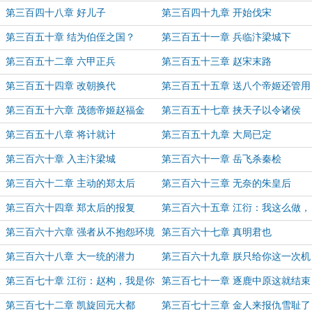
来了
第三百四十八章 好儿子
第三百四十九章 开始伐宋
第三百五十章 结为伯侄之国？
第三百五十一章 兵临汴梁城下
第三百五十二章 六甲正兵
第三百五十三章 赵宋末路
第三百五十四章 改朝换代
第三百五十五章 送八个帝姬还管用
吗？
第三百五十六章 茂德帝姬赵福金
第三百五十七章 挟天子以令诸侯
第三百五十八章 将计就计
第三百五十九章 大局已定
第三百六十章 入主汴梁城
第三百六十一章 岳飞杀秦桧
第三百六十二章 主动的郑太后
第三百六十三章 无奈的朱皇后
第三百六十四章 郑太后的报复
第三百六十五章 江衍：我这么做，
也是有苦衷的
第三百六十六章 强者从不抱怨环境
第三百六十七章 真明君也
第三百六十八章 大一统的潜力
第三百六十九章 朕只给你这一次机
会
第三百七十章 江衍：赵构，我是你
第三百七十一章 逐鹿中原这就结束
爹！
了？！
第三百七十二章 凯旋回元大都
第三百七十三章 金人来报仇雪耻了